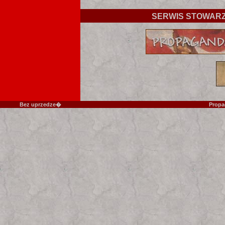
SERWIS STOWAR
Bez uprzedze�
Propa