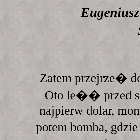
Eugenius
Zatem przejrze� d
Oto le�� przed s�
najpierw dolar, mon
potem bomba, gdzie