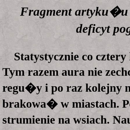
Fragment artyku�u 
deficyt 
Statystycznie co cztery 
Tym razem aura nie zech
regu�y i po raz kolejny
brakowa� w miastach. P
strumienie na wsiach. N