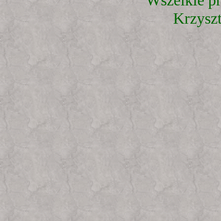
Wszelkie p
Krzysz